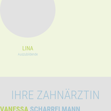
LINA
Auszubildende
IHRE ZAHNÄRZTIN
VANESSA
SCHARRELMANN