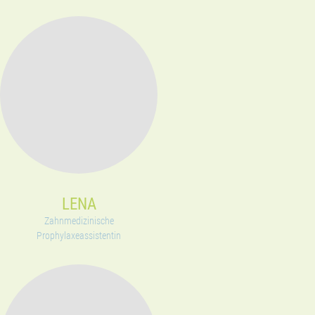
LENA
Zahnmedizinische
Prophylaxeassistentin