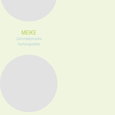
MEIKE
Zahnmedizinische
Fachangestellte