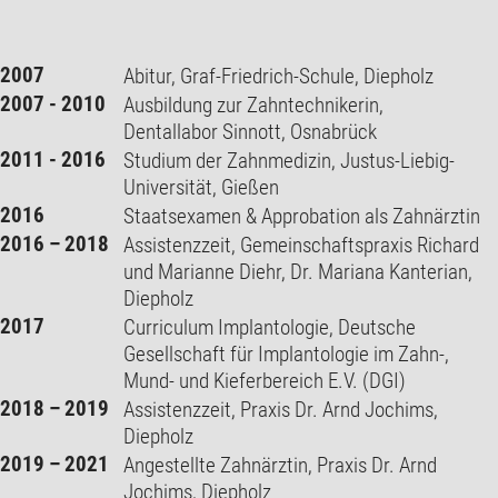
2007
Abitur, Graf-Friedrich-Schule, Diepholz
2007 - 2010
Ausbildung zur Zahntechnikerin,
Dentallabor Sinnott, Osnabrück
2011 - 2016
Studium der Zahnmedizin, Justus-Liebig-
Universität, Gießen
2016
Staatsexamen & Approbation als Zahnärztin
2016 – 2018
Assistenzzeit, Gemeinschaftspraxis Richard
und Marianne Diehr, Dr. Mariana Kanterian,
Diepholz
2017
Curriculum Implantologie, Deutsche
Gesellschaft für Implantologie im Zahn-,
Mund- und Kieferbereich E.V. (DGI)
2018 – 2019
Assistenzzeit, Praxis Dr. Arnd Jochims,
Diepholz
2019 – 2021
Angestellte Zahnärztin, Praxis Dr. Arnd
Jochims, Diepholz